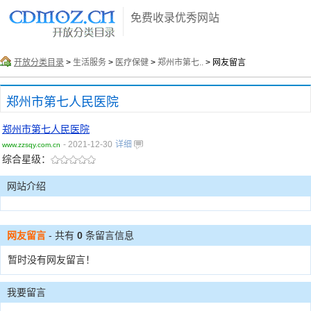
免费收录优秀网站
开放分类目录
>
生活服务
>
医疗保健
>
郑州市第七..
> 网友留言
郑州市第七人民医院
郑州市第七人民医院
- 2021-12-30
详细
www.zzsqy.com.cn
综合星级：
网站介绍
网友留言
- 共有
0
条留言信息
暂时没有网友留言！
我要留言