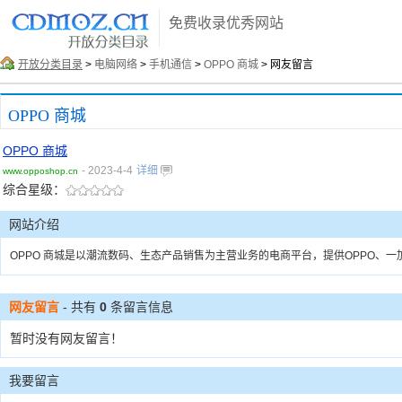
免费收录优秀网站
开放分类目录
>
电脑网络
>
手机通信
>
OPPO 商城
> 网友留言
OPPO 商城
OPPO 商城
- 2023-4-4
详细
www.opposhop.cn
综合星级：
网站介绍
OPPO 商城是以潮流数码、生态产品销售为主营业务的电商平台，提供OPPO、
网友留言
- 共有
0
条留言信息
暂时没有网友留言！
我要留言