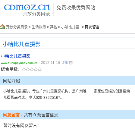
免费收录优秀网站
开放分类目录
>
生活服务
>
其他
>
小哈比儿童..
> 网友留言
小哈比儿童摄影
小哈比儿童摄影
- 2012-11-16
详细
www.52happybaby.com.cn
综合星级：
网站介绍
小哈比儿童摄影，专业广州儿童摄影机构，是广州唯一一家定位高端的创意婴幼
儿摄影品牌店。电话020-37225167。
网友留言
- 共有
0
条留言信息
暂时没有网友留言！