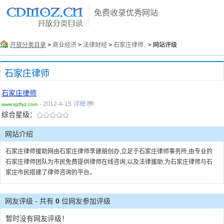
免费收录优秀网站
开放分类目录
>
商业经济
>
法律财经
>
石家庄律师..
> 网站评级
石家庄律师
石家庄律师
- 2012-4-15
详细
www.sjzflyz.com
综合星级：
网站介绍
石家庄律师援助网由石家庄律师李建朋创办,立足于石家庄律师事务所,由专业的
石家庄律师团队为市民免费提供律师在线咨询,以及法律援助,为石家庄律师与石
家庄市民搭建了律师咨询的平台。
网友评级 - 共有
0
位网友参加评级
暂时没有网友评级！