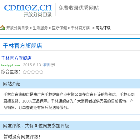
免费收录优秀网站
开放分类目录
>
生活服务
>
医疗保健
>
千林官方旗..
> 网站评级
千林官方旗舰店
千林官方旗舰店
- 2015-8-13
详细
treerly.jd.com
综合星级：
网站介绍
千林京东旗舰店是由广东千林健康产业有限公司在京东开设的旗舰店，千林公司
直接发货、100%正品保障。千林旗舰店为广大消费者提供完善的售前咨询、产
品销售、订单查询还有售后配送等服务。
网友评级 - 共有
0
位网友参加评级
暂时没有网友评级！