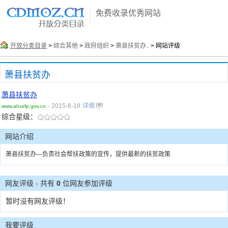
免费收录优秀网站
开放分类目录
>
综合其他
>
政府组织
>
萧县扶贫办..
> 网站评级
萧县扶贫办
萧县扶贫办
- 2015-8-18
详细
www.ahxxfp.gov.cn
综合星级：
网站介绍
萧县扶贫办—负责社会帮扶政策的宣传，提供最新的扶贫政策
网友评级 - 共有
0
位网友参加评级
暂时没有网友评级！
我要评级