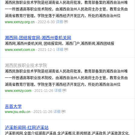
湘西民族职业技术学院是经湖南省人民政府批准，教育部备案的湘西自治州唯
一一所普通高等职业技术院校，由湘西自治州人民政府主办主管，教育业务由
湖南省教育厅管理。学院坐落于湘西经济开发区内，所处的湘西自治州位
www.xxmzy.org.cn
- 2022-6-30
详细
湘西网-团结报官网-湘西州委机关网
湘西网,湘西州委机关网, 团结报官网，湘西门户,湘西新闻,湘西团结报
www.xxnet.com.cn
- 2021-12-1
详细
湘西民族职业技术学院
湘西民族职业技术学院是经湖南省人民政府批准，教育部备案的湘西自治州唯
一一所普通高等职业技术院校，由湘西自治州人民政府主办主管，教育业务由
湖南省教育厅管理。学院坐落于湘西经济开发区内，所处的湘西自治州位
www.xxmzy.com
- 2021-11-26
详细
吉首大学
www.jsu.edu.cn
- 2021-11-26
详细
泸溪新闻网-红网泸溪站
泸溪新闻网,全面介绍湖南泸溪县,含泸溪概况,新闻频道,泸溪政务,泸溪旅游文化,