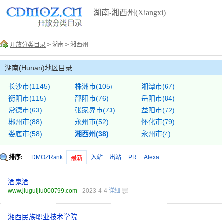
湖南-湘西州(Xiangxi)
开放分类目录
>
湖南
>
湘西州
湖南(Hunan)地区目录
长沙市(1145)
株洲市(105)
湘潭市(67)
衡阳市(115)
邵阳市(76)
岳阳市(84)
常德市(63)
张家界市(73)
益阳市(72)
郴州市(88)
永州市(52)
怀化市(79)
娄底市(58)
湘西州(38)
永州市(4)
排序:
DMOZRank
入站
出站
PR
Alexa
最新
酒鬼酒
www.jiuguijiu000799.com
- 2023-4-4
详细
湘西民族职业技术学院