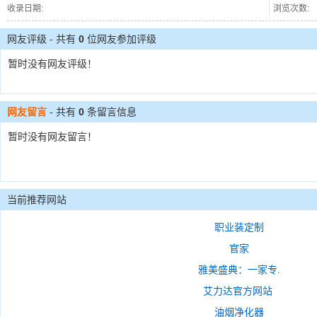
收录日期:
浏览次数:
网友评级 - 共有
0
位网友参加评级
暂时没有网友评级！
网友留言
- 共有
0
条留言信息
暂时没有网友留言！
当前推荐网站
职业装定制
官家
雅美盛典：一家专.
艾力达官方网站
油烟净化器