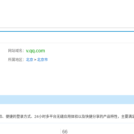
v.qq.com
网站域名：
所属地区：
北京
>
北京市
验、便捷的登录方式、24小时多平台无缝应用体验以及快捷分享的产品特性，主要满
66