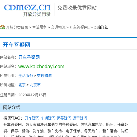
免费收录优秀网站
开放分类目录
>
生活服务
>
交通物流
>
开车答疑网..
> 网站详细
开车答疑网
开车答疑网
网站名称：
www.kaichedayi.com
网站域名：
所属行业：
生活服务
>
交通物流
所属地区：
北京
>
北京市
注册日期：
2020年12月15日
网站介绍
搜索TAG：
开车疑问
车辆疑问
保养疑问
违章疑问
开车答疑网，为大家解决开车遇到的各种疑问，包括汽车轮胎、胎压、违章处
罚、保养、机油、刹车油、验车免检、电子保单、冬天热车、新车磨合、闯红