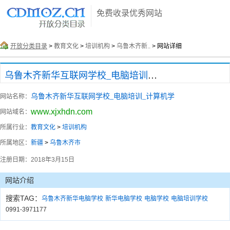
免费收录优秀网站
开放分类目录
>
教育文化
>
培训机构
>
乌鲁木齐新..
> 网站详细
乌鲁木齐新华互联网学校_电脑培训_计算机学
乌鲁木齐新华互联网学校_电脑培训_计算机学
网站名称：
www.xjxhdn.com
网站域名：
所属行业：
教育文化
>
培训机构
所属地区：
新疆
>
乌鲁木齐市
注册日期：
2018年3月15日
网站介绍
搜索TAG：
乌鲁木齐新华电脑学校
新华电脑学校
电脑学校
电脑培训学校
0991-3971177