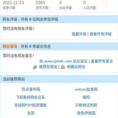
2021-11-13
2365
4
0
收录日期:
浏览次数:
出站流量:
入站流量:
网友评级 - 共有
0
位网友参加评级
暂时没有网友评级！
我要评级
|
查看所有评级
网友留言
- 共有
0
条留言信息
暂时没有网友留言！
给 www.xjxhdn.com 站长留言
|
查看所有留言
推荐给朋友
|
收藏此网站
当前推荐网站
热点事件网
mlmao批发网
飞视美视频会议系.
绵阳
寻钱网P2P投资理财.
贝斯特试剂网
友团
夜色伊甸园