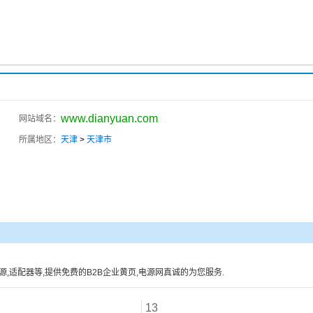
www.dianyuan.com
网站域名：
所属地区：
天津
>
天津市
源,适配器等,提供免费的B2B企业黄页,电源网真诚的为您服务.
13