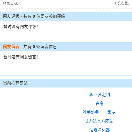
收录日期:
浏览次数:
网友评级 - 共有
0
位网友参加评级
暂时没有网友评级！
网友留言
- 共有
0
条留言信息
暂时没有网友留言！
当前推荐网站
职业装定制
官家
雅美盛典：一家专.
艾力达官方网站
油烟净化器