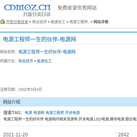
免费收录优秀网站
开放分类目录
>
商业经济
>
能源化工
>
电源工程师..
> 网站详细
电源工程师一生的伙伴-电源网
电源工程师一生的伙伴-电源网
网站名称：
所属行业：
商业经济
>
能源化工
注册日期：
2002年3月4日
网站介绍
搜索TAG：
电源
电源网
电源工程师
开关电源
电源工程师一生的好伙伴.电源网内相关资源有:开关电源,LED电源,模块电源,稳压电
2021-11-20
2842