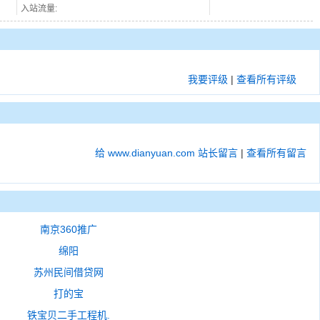
入站流量:
我要评级
|
查看所有评级
给 www.dianyuan.com 站长留言
|
查看所有留言
南京360推广
绵阳
苏州民间借贷网
打的宝
铁宝贝二手工程机.