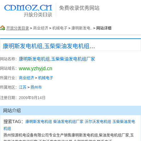
免费收录优秀网站
开放分类目录
>
商业经济
>
机械电子
>
康明斯发电..
> 网站详细
康明斯发电机组,玉柴柴油发电机组厂家
康明斯发电机组,玉柴柴油发电机组厂家
网站名称：
www.yzhyjd.cn
网站域名：
所属行业：
商业经济
>
机械电子
所属地区：
江苏
>
扬州市
注册日期：
2009年9月14日
网站介绍
搜索TAG：
康明斯发电机组
柴油发电机组厂家
沃尔沃发电机组
玉柴柴油发电
机组
扬州恒源机电设备有限公司专业生产销售康明斯发电机组,柴油发电机组厂家,玉