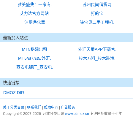
雅美盛典：一家专.
苏州民间借贷网
艾力达官方网站
打的宝
油烟净化器
铁宝贝二手工程机.
最新加入站点
MT5搭建出租
外汇天眼APP下载官.
MT5/st7/st5/外汇.
杉木方料_杉木装潢.
西安电镀厂_西安电.
快速链接
DMOZ DIR
关于分类目录
|
联系我们
|
帮助中心
|
广告服务
Copyright © 2007-2026 开放分类目录
www.cdmoz.cn
专注网址收录十七年