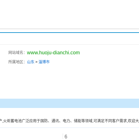
www.huoju-dianchi.com
网站域名：
所属地区：
山东
>
淄博市
,火炬蓄电池广泛应用于国防、通讯、电力、储能等领域,可满足不同客户需求,欢迎
6