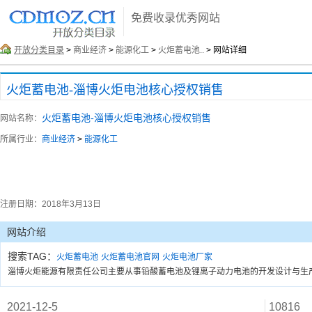
免费收录优秀网站
开放分类目录
>
商业经济
>
能源化工
>
火炬蓄电池..
> 网站详细
火炬蓄电池-淄博火炬电池核心授权销售
火炬蓄电池-淄博火炬电池核心授权销售
网站名称：
所属行业：
商业经济
>
能源化工
注册日期：
2018年3月13日
网站介绍
搜索TAG：
火炬蓄电池
火炬蓄电池官网
火炬电池厂家
淄博火炬能源有限责任公司主要从事铅酸蓄电池及锂离子动力电池的开发设计与生产
2021-12-5
10816