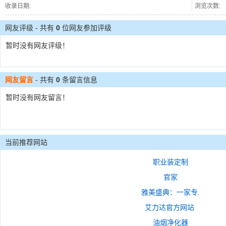
收录日期:
浏览次数:
网友评级 - 共有
0
位网友参加评级
暂时没有网友评级！
网友留言
- 共有
0
条留言信息
暂时没有网友留言！
当前推荐网站
职业装定制
官家
雅美盛典：一家专.
艾力达官方网站
油烟净化器