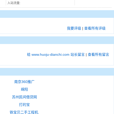
入站流量:
我要评级
|
查看所有评级
给 www.huoju-dianchi.com 站长留言
|
查看所有留言
南京360推广
绵阳
苏州民间借贷网
打的宝
铁宝贝二手工程机.