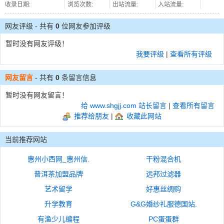
收录日期:
浏览次数:
出站流量:
入站流量:
网友评级 - 共有
0
位网友参加评级
暂时没有网友评级！
我要评级
|
查看所有评级
网友留言
- 共有
0
条留言信息
暂时没有网友留言！
给 www.shgjj.com 站长留言
|
查看所有留言
推荐给朋友
|
收藏此网站
当前推荐网站
惠州小西网_惠州信.
干粉混合机
普洱茶加盟品牌
远邦过滤器
艺术留学
好惠丝绸购
升学教育
G&G婚纱礼服德国站.
有渔少儿编程
PC蛋蛋群