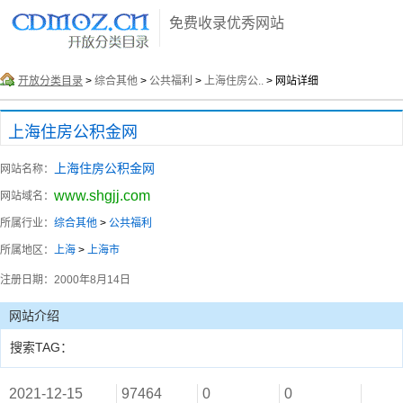
免费收录优秀网站
开放分类目录
>
综合其他
>
公共福利
>
上海住房公..
> 网站详细
上海住房公积金网
上海住房公积金网
网站名称：
www.shgjj.com
网站域名：
所属行业：
综合其他
>
公共福利
所属地区：
上海
>
上海市
注册日期：
2000年8月14日
网站介绍
搜索TAG：
2021-12-15
97464
0
0