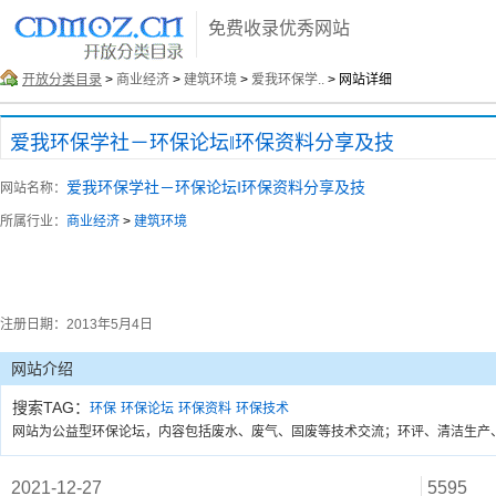
免费收录优秀网站
开放分类目录
>
商业经济
>
建筑环境
>
爱我环保学..
> 网站详细
爱我环保学社－环保论坛‖环保资料分享及技
爱我环保学社－环保论坛‖环保资料分享及技
网站名称：
所属行业：
商业经济
>
建筑环境
注册日期：
2013年5月4日
网站介绍
搜索TAG：
环保
环保论坛
环保资料
环保技术
网站为公益型环保论坛，内容包括废水、废气、固废等技术交流；环评、清洁生产
2021-12-27
5595