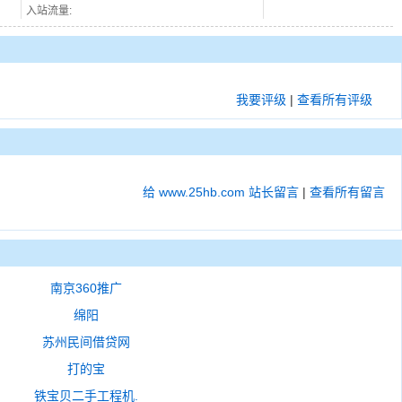
入站流量:
我要评级
|
查看所有评级
给 www.25hb.com 站长留言
|
查看所有留言
南京360推广
绵阳
苏州民间借贷网
打的宝
铁宝贝二手工程机.