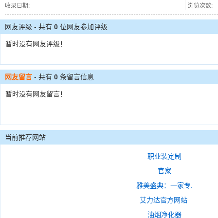
收录日期:
浏览次数:
网友评级 - 共有
0
位网友参加评级
暂时没有网友评级！
网友留言
- 共有
0
条留言信息
暂时没有网友留言！
当前推荐网站
职业装定制
官家
雅美盛典：一家专.
艾力达官方网站
油烟净化器