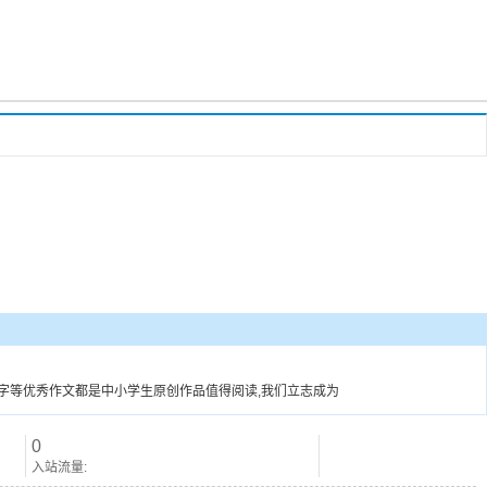
1000字等优秀作文都是中小学生原创作品值得阅读,我们立志成为
0
入站流量: