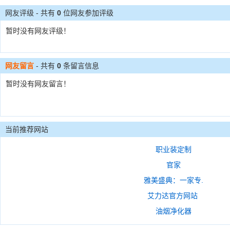
网友评级 - 共有
0
位网友参加评级
暂时没有网友评级！
网友留言
- 共有
0
条留言信息
暂时没有网友留言！
当前推荐网站
职业装定制
官家
雅美盛典：一家专.
艾力达官方网站
油烟净化器