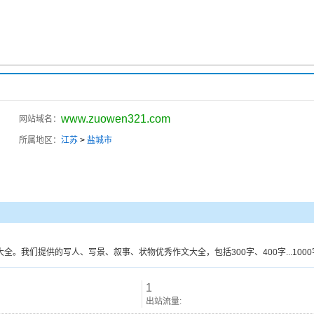
www.zuowen321.com
网站域名：
所属地区：
江苏
>
盐城市
,作文大全。我们提供的写人、写景、叙事、状物优秀作文大全，包括300字、400字...
1
出站流量: