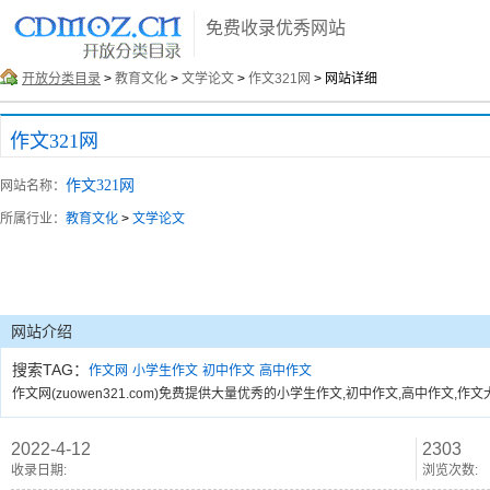
免费收录优秀网站
开放分类目录
>
教育文化
>
文学论文
>
作文321网
> 网站详细
作文321网
作文321网
网站名称：
所属行业：
教育文化
>
文学论文
网站介绍
搜索TAG：
作文网
小学生作文
初中作文
高中作文
作文网(zuowen321.com)免费提供大量优秀的小学生作文,初中作文,高中作文
2022-4-12
2303
收录日期:
浏览次数: