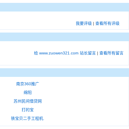
我要评级
|
查看所有评级
给 www.zuowen321.com 站长留言
|
查看所有留言
南京360推广
绵阳
苏州民间借贷网
打的宝
铁宝贝二手工程机.