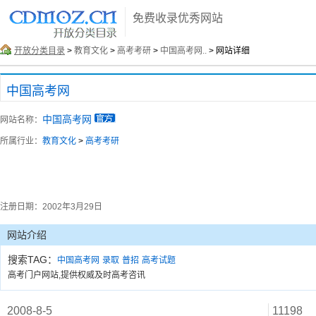
免费收录优秀网站
开放分类目录
>
教育文化
>
高考考研
>
中国高考网..
> 网站详细
中国高考网
中国高考网
网站名称：
所属行业：
教育文化
>
高考考研
注册日期：
2002年3月29日
网站介绍
搜索TAG：
中国高考网
录取
普招
高考试题
高考门户网站,提供权威及时高考咨讯
2008-8-5
11198