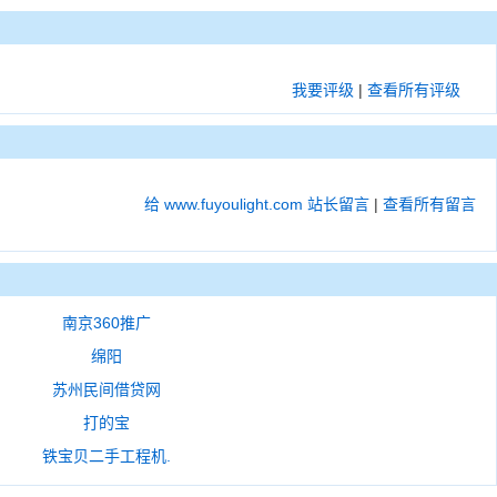
我要评级
|
查看所有评级
给 www.fuyoulight.com 站长留言
|
查看所有留言
南京360推广
绵阳
苏州民间借贷网
打的宝
铁宝贝二手工程机.