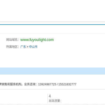
www.fuyoulight.com
网站域名：
所属地区：
广东
>
中山市
机构。业务咨询：13924987725 / 15521832777
4
出站流量: