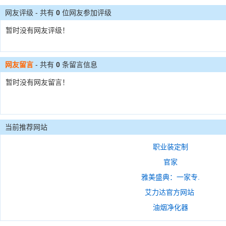
网友评级 - 共有
0
位网友参加评级
暂时没有网友评级！
网友留言
- 共有
0
条留言信息
暂时没有网友留言！
当前推荐网站
职业装定制
官家
雅美盛典：一家专.
艾力达官方网站
油烟净化器