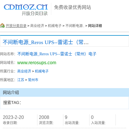
免费收录优秀网站
开放分类目录
>
商业经济
>
机械电子
>
不间断电源..
> 网站详细
不间断电源_Reros UPS--雷诺士（常州）电子
不间断电源_Reros UPS--雷诺士（常州）电子
网站名称：
www.rerosups.com
网站域名：
所属行业：
商业经济
>
机械电子
所属地区：
江苏
>
常州市
网站介绍
搜索TAG：
2023-2-20
2008
9
0
收录日期:
浏览次数:
出站流量:
入站流量: