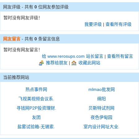
网友评级 - 共有
0
位网友参加评级
暂时没有网友评级！
我要评级
|
查看所有评级
网友留言
- 共有
0
条留言信息
暂时没有网友留言！
给 www.rerosups.com 站长留言
|
查看所有留言
推荐给朋友
|
收藏此网站
当前推荐网站
热点事件网
mlmao批发网
飞视美视频会议系.
绵阳
寻钱网P2P投资理财.
贝斯特试剂网
友团
夜色伊甸园
盐雾试验箱-无锡索.
室内设计网址大全.