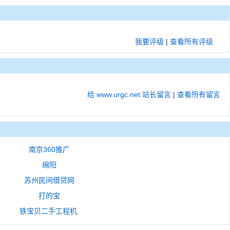
我要评级
|
查看所有评级
给 www.urgc.net 站长留言
|
查看所有留言
南京360推广
绵阳
苏州民间借贷网
打的宝
铁宝贝二手工程机.