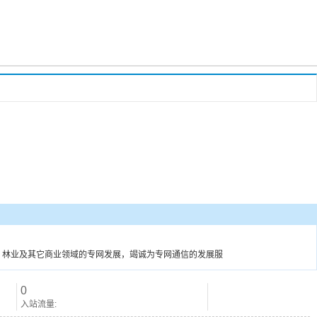
、林业及其它商业领域的专网发展，竭诚为专网通信的发展服
0
入站流量: