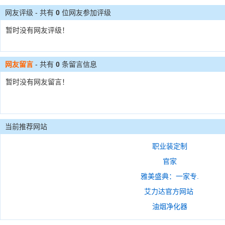
网友评级 - 共有
0
位网友参加评级
暂时没有网友评级！
网友留言
- 共有
0
条留言信息
暂时没有网友留言！
当前推荐网站
职业装定制
官家
雅美盛典：一家专.
艾力达官方网站
油烟净化器