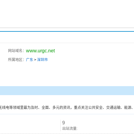
www.urgc.net
网站域名：
所属地区：
广东
>
深圳市
无线电等领域里最为及时、全面、多元的资讯，重点关注公共安全、交通运输、能源
9
出站流量: