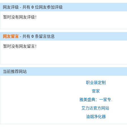
网友评级 - 共有
0
位网友参加评级
暂时没有网友评级！
网友留言
- 共有
0
条留言信息
暂时没有网友留言！
当前推荐网站
职业装定制
官家
雅美盛典：一家专.
艾力达官方网站
油烟净化器