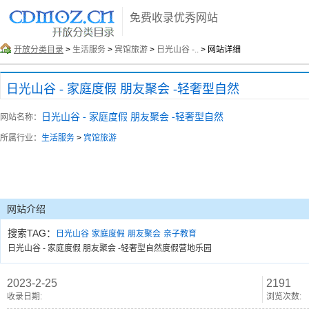
免费收录优秀网站
开放分类目录
>
生活服务
>
宾馆旅游
>
日光山谷 -..
> 网站详细
日光山谷 - 家庭度假 朋友聚会 -轻奢型自然
日光山谷 - 家庭度假 朋友聚会 -轻奢型自然
网站名称：
所属行业：
生活服务
>
宾馆旅游
网站介绍
搜索TAG：
日光山谷
家庭度假
朋友聚会
亲子教育
日光山谷 - 家庭度假 朋友聚会 -轻奢型自然度假营地乐园
2023-2-25
2191
收录日期:
浏览次数: