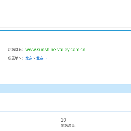
www.sunshine-valley.com.cn
网站域名：
所属地区：
北京
>
北京市
10
出站流量: