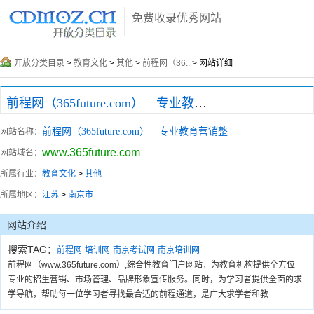
免费收录优秀网站
开放分类目录
>
教育文化
>
其他
>
前程网（36..
> 网站详细
前程网（365future.com）—专业教育营销整
前程网（365future.com）—专业教育营销整
网站名称：
www.365future.com
网站域名：
所属行业：
教育文化
>
其他
所属地区：
江苏
>
南京市
网站介绍
搜索TAG：
前程网
培训网
南京考试网
南京培训网
前程网（www.365future.com）,综合性教育门户网站，为教育机构提供全方位
专业的招生营销、市场管理、品牌形象宣传服务。同时，为学习者提供全面的求
学导航，帮助每一位学习者寻找最合适的前程通道，是广大求学者和教