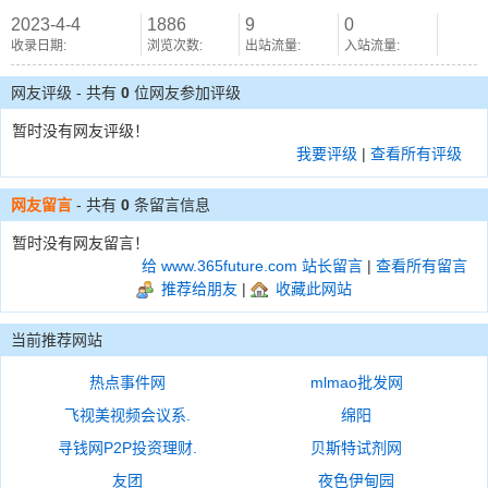
2023-4-4
1886
9
0
收录日期:
浏览次数:
出站流量:
入站流量:
网友评级 - 共有
0
位网友参加评级
暂时没有网友评级！
我要评级
|
查看所有评级
网友留言
- 共有
0
条留言信息
暂时没有网友留言！
给 www.365future.com 站长留言
|
查看所有留言
推荐给朋友
|
收藏此网站
当前推荐网站
热点事件网
mlmao批发网
飞视美视频会议系.
绵阳
寻钱网P2P投资理财.
贝斯特试剂网
友团
夜色伊甸园