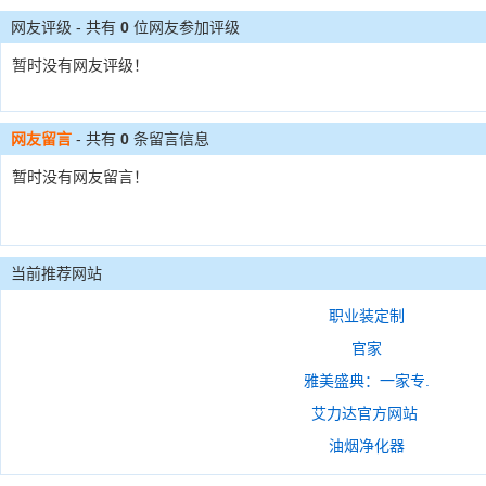
网友评级 - 共有
0
位网友参加评级
暂时没有网友评级！
网友留言
- 共有
0
条留言信息
暂时没有网友留言！
当前推荐网站
职业装定制
官家
雅美盛典：一家专.
艾力达官方网站
油烟净化器