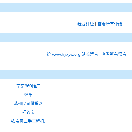
我要评级
|
查看所有评级
给 www.hyxyw.org 站长留言
|
查看所有留言
南京360推广
绵阳
苏州民间借贷网
打的宝
铁宝贝二手工程机.