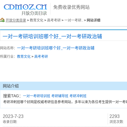
免费收录优秀网站
开放分类目录
>
教育文化
>
高考考研
>
一对一考研..
> 网站详细
一对一考研培训班哪个好_一对一考研政治辅
一对一考研培训班哪个好_一对一考研政治辅
网站名称：
所属行业：
教育文化
>
高考考研
网站介绍
搜索TAG：
一对一考研培训班
考研辅导班
考研冲刺班
考研冲刺班哪个好网是权威考研信息参考网站，多年以来为各位考生提供一对一考
2023-7-23
2293
收录日期:
浏览次数: