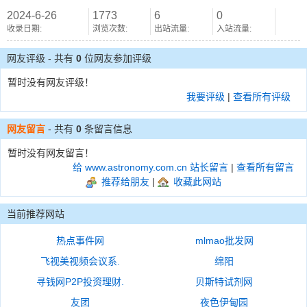
2024-6-26
1773
6
0
收录日期:
浏览次数:
出站流量:
入站流量:
网友评级 - 共有
0
位网友参加评级
暂时没有网友评级！
我要评级
|
查看所有评级
网友留言
- 共有
0
条留言信息
暂时没有网友留言！
给 www.astronomy.com.cn 站长留言
|
查看所有留言
推荐给朋友
|
收藏此网站
当前推荐网站
热点事件网
mlmao批发网
飞视美视频会议系.
绵阳
寻钱网P2P投资理财.
贝斯特试剂网
友团
夜色伊甸园