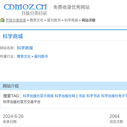
免费收录优秀网站
开放分类目录
>
教育文化
>
报刊图书
>
科学商城
> 网站详细
科学商城
科学商城
网站名称：
所属行业：
教育文化
>
报刊图书
网站介绍
搜索TAG：
科学出版社官方商城
科学出版社网上书店
科学书店
科学出版社电子
科学出版社官方交易平台
2024-6-26
2064
收录日期:
浏览次数: