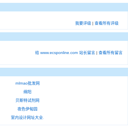
我要评级
|
查看所有评级
给 www.ecsponline.com 站长留言
|
查看所有留言
mlmao批发网
绵阳
贝斯特试剂网
夜色伊甸园
室内设计网址大全.