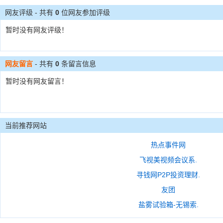
网友评级 - 共有
0
位网友参加评级
暂时没有网友评级！
网友留言
- 共有
0
条留言信息
暂时没有网友留言！
当前推荐网站
热点事件网
飞视美视频会议系.
寻钱网P2P投资理财.
友团
盐雾试验箱-无锡索.