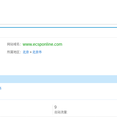
www.ecsponline.com
网站域名：
所属地区：
北京
>
北京市
书
9
出站流量: