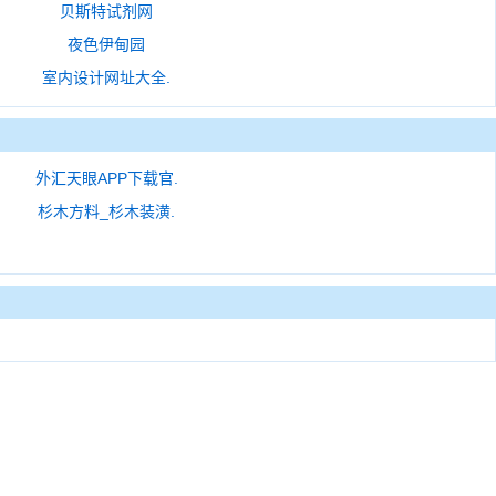
贝斯特试剂网
夜色伊甸园
室内设计网址大全.
外汇天眼APP下载官.
杉木方料_杉木装潢.