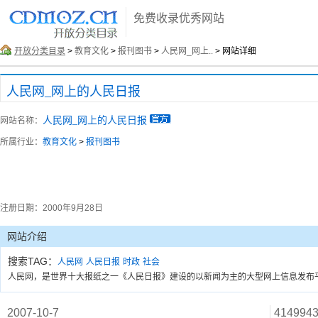
免费收录优秀网站
开放分类目录
>
教育文化
>
报刊图书
>
人民网_网上..
> 网站详细
人民网_网上的人民日报
人民网_网上的人民日报
网站名称：
所属行业：
教育文化
>
报刊图书
注册日期：
2000年9月28日
网站介绍
搜索TAG：
人民网
人民日报
时政
社会
人民网，是世界十大报纸之一《人民日报》建设的以新闻为主的大型网上信息发布
2007-10-7
414994