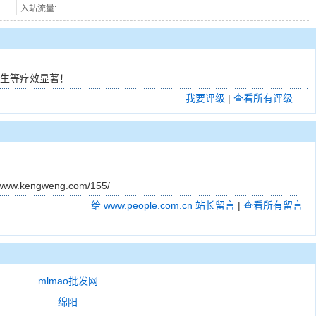
入站流量:
质增生等疗效显著！
我要评级
|
查看所有评级
gweng.com/155/
给 www.people.com.cn 站长留言
|
查看所有留言
mlmao批发网
绵阳