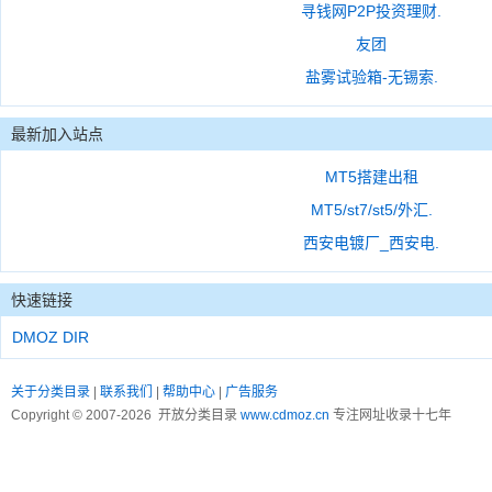
寻钱网P2P投资理财.
友团
盐雾试验箱-无锡索.
最新加入站点
MT5搭建出租
MT5/st7/st5/外汇.
西安电镀厂_西安电.
快速链接
DMOZ DIR
关于分类目录
|
联系我们
|
帮助中心
|
广告服务
Copyright © 2007-2026 开放分类目录
www.cdmoz.cn
专注网址收录十七年