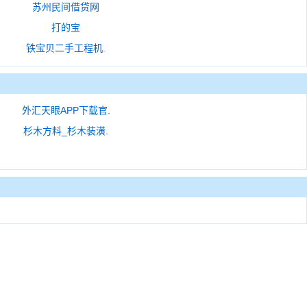
苏州民间借贷网
打的宝
铁宝贝二手工程机.
外汇天眼APP下载官.
杉木方料_杉木装潢.