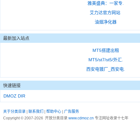
雅美盛典：一家专.
艾力达官方网站
油烟净化器
最新加入站点
MT5搭建出租
MT5/st7/st5/外汇.
西安电镀厂_西安电.
快速链接
DMOZ DIR
关于分类目录
|
联系我们
|
帮助中心
|
广告服务
Copyright © 2007-2026 开放分类目录
www.cdmoz.cn
专注网址收录十七年