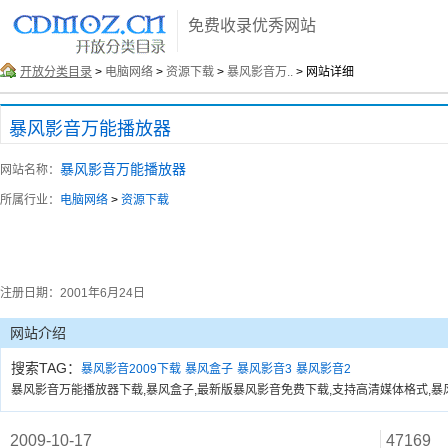
免费收录优秀网站
开放分类目录
>
电脑网络
>
资源下载
>
暴风影音万..
> 网站详细
暴风影音万能播放器
暴风影音万能播放器
网站名称：
所属行业：
电脑网络
>
资源下载
注册日期：
2001年6月24日
网站介绍
搜索TAG：
暴风影音2009下载
暴风盒子
暴风影音3
暴风影音2
暴风影音万能播放器下载,暴风盒子,最新版暴风影音免费下载,支持高清媒体格式,暴风影音
2009-10-17
47169