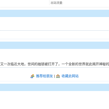
出站流量:
地，世间的枷锁被打开了，一个全新的世界就此揭开神秘的一角…… http:/
推荐给朋友
|
收藏此网站