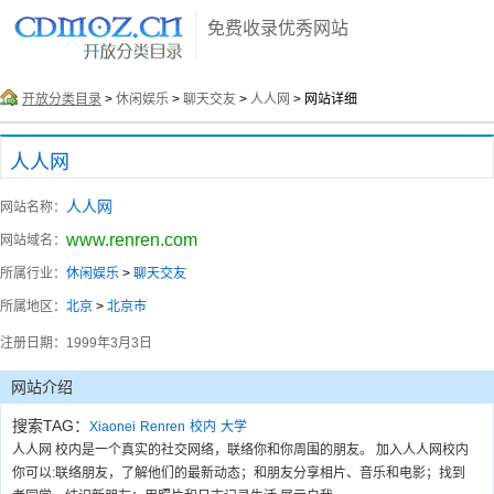
免费收录优秀网站
开放分类目录
>
休闲娱乐
>
聊天交友
>
人人网
> 网站详细
人人网
人人网
网站名称：
www.renren.com
网站域名：
所属行业：
休闲娱乐
>
聊天交友
所属地区：
北京
>
北京市
注册日期：
1999年3月3日
网站介绍
搜索TAG：
Xiaonei
Renren
校内
大学
人人网 校内是一个真实的社交网络，联络你和你周围的朋友。 加入人人网校内
你可以:联络朋友，了解他们的最新动态；和朋友分享相片、音乐和电影；找到