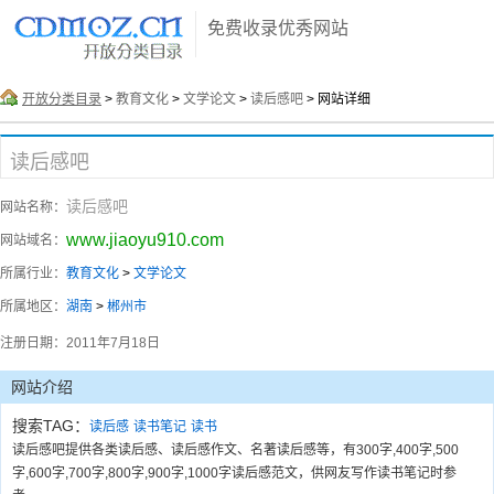
免费收录优秀网站
开放分类目录
>
教育文化
>
文学论文
>
读后感吧
> 网站详细
读后感吧
读后感吧
网站名称：
www.jiaoyu910.com
网站域名：
所属行业：
教育文化
>
文学论文
所属地区：
湖南
>
郴州市
注册日期：
2011年7月18日
网站介绍
搜索TAG：
读后感
读书笔记
读书
读后感吧提供各类读后感、读后感作文、名著读后感等，有300字,400字,500
字,600字,700字,800字,900字,1000字读后感范文，供网友写作读书笔记时参