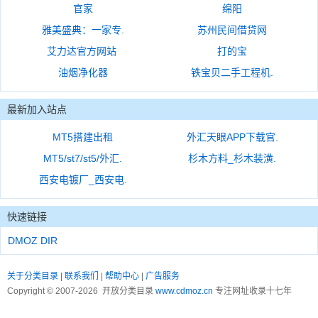
官家
绵阳
雅美盛典：一家专.
苏州民间借贷网
艾力达官方网站
打的宝
油烟净化器
铁宝贝二手工程机.
最新加入站点
MT5搭建出租
外汇天眼APP下载官.
MT5/st7/st5/外汇.
杉木方料_杉木装潢.
西安电镀厂_西安电.
快速链接
DMOZ DIR
关于分类目录
|
联系我们
|
帮助中心
|
广告服务
Copyright © 2007-2026 开放分类目录
www.cdmoz.cn
专注网址收录十七年