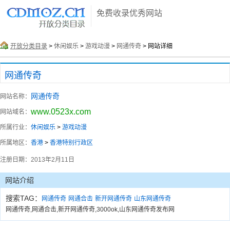
免费收录优秀网站
开放分类目录
>
休闲娱乐
>
游戏动漫
>
网通传奇
> 网站详细
网通传奇
网通传奇
网站名称：
www.0523x.com
网站域名：
所属行业：
休闲娱乐
>
游戏动漫
所属地区：
香港
>
香港特别行政区
注册日期：
2013年2月11日
网站介绍
搜索TAG：
网通传奇
网通合击
新开网通传奇
山东网通传奇
网通传奇,网通合击,新开网通传奇,3000ok,山东网通传奇发布网