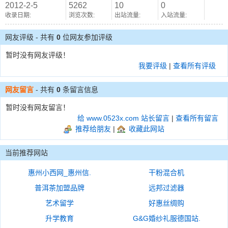
2012-2-5
5262
10
0
收录日期:
浏览次数:
出站流量:
入站流量:
网友评级 - 共有
0
位网友参加评级
暂时没有网友评级！
我要评级
|
查看所有评级
网友留言
- 共有
0
条留言信息
暂时没有网友留言！
给 www.0523x.com 站长留言
|
查看所有留言
推荐给朋友
|
收藏此网站
当前推荐网站
惠州小西网_惠州信.
干粉混合机
普洱茶加盟品牌
远邦过滤器
艺术留学
好惠丝绸购
升学教育
G&G婚纱礼服德国站.