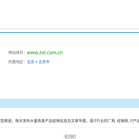
www.zol.com.cn
网站域名：
所属地区：
北京
>
北京市
等40个大型频道，每天发布大量各类产品促销信息及文章专题，是IT行业的厂商, 经销商, IT
8280