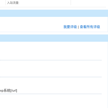
入站流量:
我要评级
|
查看所有评级
度xp系统[/url]