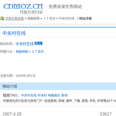
免费收录优秀网站
开放分类目录
>
电脑网络
>
ＩＴ资讯
>
中关村在线..
> 网站详细
中关村在线
中关村在线
网站名称：
所属行业：
电脑网络
>
ＩＴ资讯
注册日期：
1999年3月1日
网站介绍
搜索TAG：
中关村在线
中关村
电脑报价
新闻
中国领先的IT信息与商务门户, 包括新闻, 商城, 硬件, 下载, 游戏, 手机, 评测
2007-3-28
53617