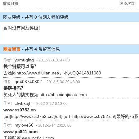
收录日期:
浏览次数:
网友评级 - 共有
0
位网友参加评级
暂时没有网友评级！
网友留言
- 共有
4
条留言信息
yumuqing
作者：
- 2012-9-3 10:47:00
换个链接可以吗？
丢脸网http://www.diulian.net/，本人QQ414811089
qq403740302
作者：
- 2012-6-30 20:48:00
换链接吗？
笑死人的搞笑视频 http://bbs.xiaojiulou.com
cfwbxajh
作者：
- 2012-2-17 0:13:00
www.cs0752.cn
[url]http://www.cs0752.cn/[/url] [url=http://www.cs0752.cn/]最好的xp系统
mylove66
作者：
- 2012-1-14 23:20:00
www.pc841.com
电脑配置 www.pc841.com