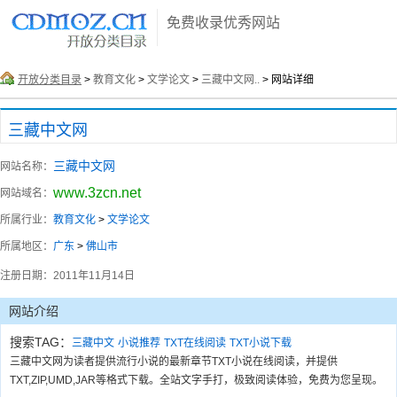
免费收录优秀网站
开放分类目录
>
教育文化
>
文学论文
>
三藏中文网..
> 网站详细
三藏中文网
三藏中文网
网站名称：
www.3zcn.net
网站域名：
所属行业：
教育文化
>
文学论文
所属地区：
广东
>
佛山市
注册日期：
2011年11月14日
网站介绍
搜索TAG：
三藏中文
小说推荐
TXT在线阅读
TXT小说下载
三藏中文网为读者提供流行小说的最新章节TXT小说在线阅读，并提供
TXT,ZIP,UMD,JAR等格式下载。全站文字手打，极致阅读体验，免费为您呈现。