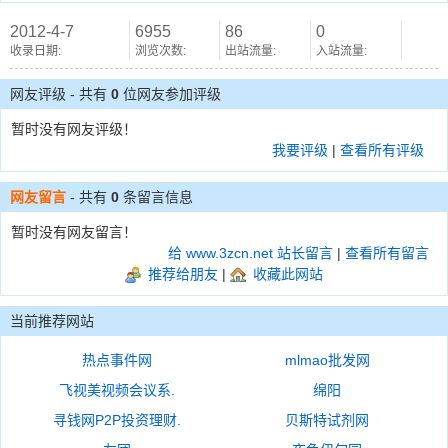
2012-4-7
6955
86
0
收录日期:
浏览次数:
出站流量:
入站流量:
网友评级 - 共有
0
位网友参加评级
暂时没有网友评级！
我要评级
|
查看所有评级
网友留言
- 共有
0
条留言信息
暂时没有网友留言！
给 www.3zcn.net 站长留言
|
查看所有留言
推荐给朋友
|
收藏此网站
当前推荐网站
热点事件网
mlmao批发网
飞视美视频会议系.
绵阳
寻钱网P2P投资理财.
贝斯特试剂网