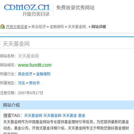
免费收录优秀网站
开放分类目录
>
商业经济
>
金融保险
>
天天基金网..
> 网站详细
天天基金网
天天基金网
网站名称：
www.fundtt.com
网站域名：
所属行业：
商业经济
>
金融保险
所属地区：
河北
>
邢台市
注册日期：
2007年6月17日
网站介绍
搜索TAG：
天天基金网
天天基金网
天天基金
基金
天天基金网作为中国基金网站专业提供基金理财引导投资，为您提供最新的基金
动态，基金公司，开放式基金详细介绍，天天基金网专注于帮助您做好基金理财