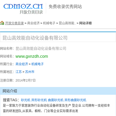
免费收录优秀网站
开放分类目录
>
商业经济
>
机械电子
>
昆山高效能..
> 网站详细
昆山高效能自动化设备有限公司
昆山高效能自动化设备有限公司
网站名称：
www.gxnzdh.com
网站域名：
所属行业：
商业经济
>
机械电子
所属地区：
江苏
>
苏州市
注册日期：
2014年2月7日
网站介绍
搜索TAG：
砂光机
异形砂光机
曲面砂光机
异形曲面砂光机
是一家致力于家居装饰行业自动化设备研发及生产 型企业.公司拥有一支经验丰
富的研发团队,从家具、橱柜、门业等企业实际需求出发