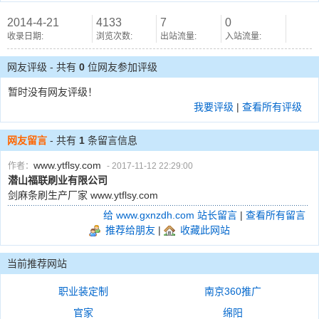
2014-4-21
4133
7
0
收录日期:
浏览次数:
出站流量:
入站流量:
网友评级 - 共有
0
位网友参加评级
暂时没有网友评级！
我要评级
|
查看所有评级
网友留言
- 共有
1
条留言信息
www.ytflsy.com
作者：
- 2017-11-12 22:29:00
潜山福联刷业有限公司
剑麻条刷生产厂家 www.ytflsy.com
给 www.gxnzdh.com 站长留言
|
查看所有留言
推荐给朋友
|
收藏此网站
当前推荐网站
职业装定制
南京360推广
官家
绵阳