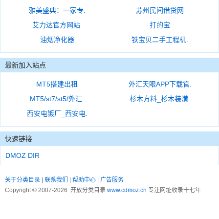
雅美盛典：一家专.
苏州民间借贷网
艾力达官方网站
打的宝
油烟净化器
铁宝贝二手工程机.
最新加入站点
MT5搭建出租
外汇天眼APP下载官.
MT5/st7/st5/外汇.
杉木方料_杉木装潢.
西安电镀厂_西安电.
快速链接
DMOZ DIR
关于分类目录
|
联系我们
|
帮助中心
|
广告服务
Copyright © 2007-2026 开放分类目录
www.cdmoz.cn
专注网址收录十七年