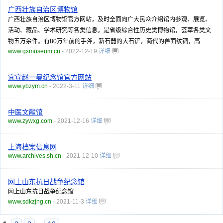
广西壮族自治区博物馆
广西壮族自治区博物馆官方网站，及时全面向广大民众介绍馆内参观、展览、
活动、藏品、学术研究等各类信息。是省级综合性历史类博物馆，荟萃各类文
物五万余件。有80万年前的手斧，新石器的大石铲，商代的兽面纹铜，高
www.gxmuseum.cn
- 2022-12-19
详细
宜宾赵一曼纪念馆官方网站
www.ybzym.cn
- 2022-3-11
详细
中医文献馆
www.zywxg.com
- 2021-12-16
详细
上海档案信息网
www.archives.sh.cn
- 2021-12-10
详细
网上山东抗日战争纪念馆
网上山东抗日战争纪念馆
www.sdkzjng.cn
- 2021-11-3
详细