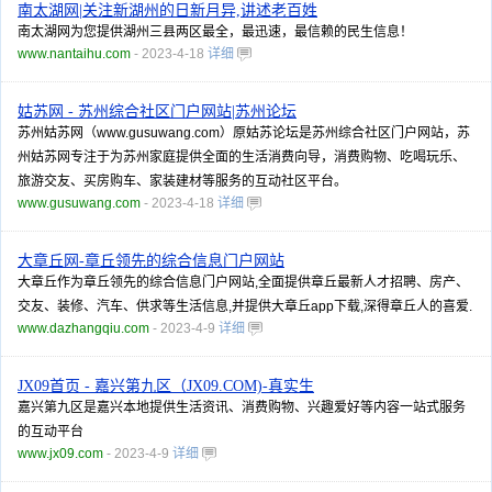
南太湖网|关注新湖州的日新月异,讲述老百姓
南太湖网为您提供湖州三县两区最全，最迅速，最信赖的民生信息！
www.nantaihu.com
- 2023-4-18
详细
姑苏网 - 苏州综合社区门户网站|苏州论坛
苏州姑苏网（www.gusuwang.com）原姑苏论坛是苏州综合社区门户网站，苏
州姑苏网专注于为苏州家庭提供全面的生活消费向导，消费购物、吃喝玩乐、
旅游交友、买房购车、家装建材等服务的互动社区平台。
www.gusuwang.com
- 2023-4-18
详细
大章丘网-章丘领先的综合信息门户网站
大章丘作为章丘领先的综合信息门户网站,全面提供章丘最新人才招聘、房产、
交友、装修、汽车、供求等生活信息,并提供大章丘app下载,深得章丘人的喜爱.
www.dazhangqiu.com
- 2023-4-9
详细
JX09首页 - 嘉兴第九区（JX09.COM)-真实生
嘉兴第九区是嘉兴本地提供生活资讯、消费购物、兴趣爱好等内容一站式服务
的互动平台
www.jx09.com
- 2023-4-9
详细