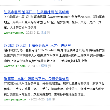
汕尾市民网,汕尾门户,汕尾百姓网,汕尾新闻
关心汕尾大小事,关注汕尾市民网（www.swsm.net）创办于2009年，是汕尾市
地区（海陆丰）最大的综合性门户社区，包含新闻、报料、文化、房产、汽
车、人才等百姓生活信息！
www.swsm.net
- 2023-9-11
详细
超训网_超讯网_上海积分落户_人才引进落户
超训网(积分落户客服电话:133-700-44850),为你提供办理上海户口申请条件新
政策咨询,包括不限于人才引进,留学生落户,上海积分落户,上海落户,居住证积分
申请,上海居住证办理,积分居住证转上海户口新政策,培训通,,上海
www.sh112.com
- 2023-8-2
详细
胖窝网 - 本地生活服务平台、免费分类信息
胖窝网为本地生活服务平台、分类信息网站，您可以免费发布信息，浏览包含
租房、二手房，跳蚤市场、二手车、招聘求职、企业黄页、促销点评等各种免
费分类信息网站服务，欢迎免费发布、查看各种生活服务信息。
www.pangwo.com
- 2023-4-25
详细