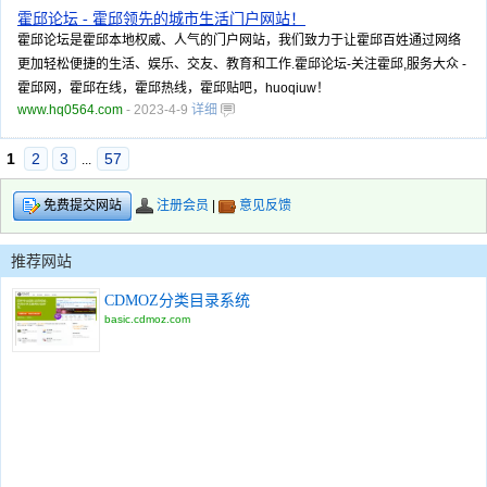
霍邱论坛 - 霍邱领先的城市生活门户网站！
霍邱论坛是霍邱本地权威、人气的门户网站，我们致力于让霍邱百姓通过网络
更加轻松便捷的生活、娱乐、交友、教育和工作.霍邱论坛-关注霍邱,服务大众 -
霍邱网，霍邱在线，霍邱热线，霍邱贴吧，huoqiuw！
www.hq0564.com
- 2023-4-9
详细
1
2
3
57
...
注册会员
|
意见反馈
免费提交网站
推荐网站
CDMOZ分类目录系统
basic.cdmoz.com