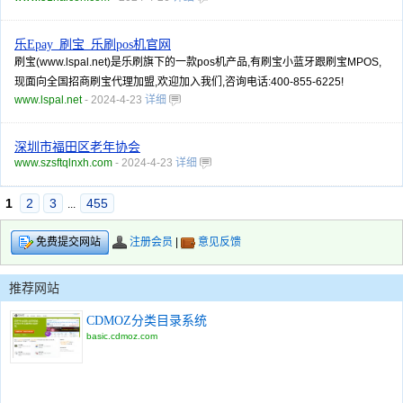
乐Epay_刷宝_乐刷pos机官网
刷宝(www.lspal.net)是乐刷旗下的一款pos机产品,有刷宝小蓝牙跟刷宝MPOS,
现面向全国招商刷宝代理加盟,欢迎加入我们,咨询电话:400-855-6225!
www.lspal.net
- 2024-4-23
详细
深圳市福田区老年协会
www.szsftqlnxh.com
- 2024-4-23
详细
1
2
3
455
...
注册会员
|
意见反馈
免费提交网站
推荐网站
CDMOZ分类目录系统
basic.cdmoz.com