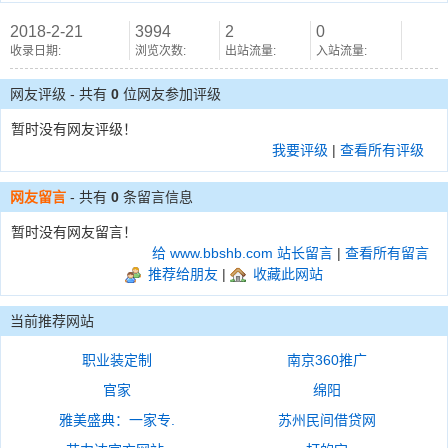
2018-2-21
3994
2
0
收录日期:
浏览次数:
出站流量:
入站流量:
网友评级 - 共有
0
位网友参加评级
暂时没有网友评级！
我要评级
|
查看所有评级
网友留言
- 共有
0
条留言信息
暂时没有网友留言！
给 www.bbshb.com 站长留言
|
查看所有留言
推荐给朋友
|
收藏此网站
当前推荐网站
职业装定制
南京360推广
官家
绵阳
雅美盛典：一家专.
苏州民间借贷网