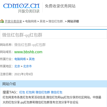
免费收录优秀网站
开放分类目录
>
电脑网络
>
其他
>
微信红包群..
> 网站详细
微信红包群-qq红包群
微信红包群-qq红包群
网站名称：
www.bbshb.com
网站域名：
所属行业：
电脑网络
>
其他
所属地区：
北京
>
北京市
注册日期：
2021年2月9日
网站介绍
搜索TAG：
红包
红包网
微信红包群
微信红包
红包网发布各类红包有奖活动信息,微信红包和qq红包分享的社区网站。中国最
大的红包分享,qq红包群和微信红包群发布交流分享平台论坛