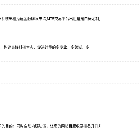
T4白标系统出租搭建金融牌照申请,MT5交易平台出租搭建白标定制,
展，构建良好科研生态，促进计量的多专业、多领域、多
文章的目的；同时自动内链功能，让您的网站百度收录排名升升升