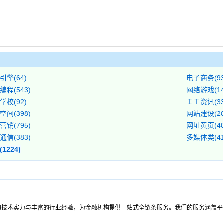
引擎(64)
电子商务(93
编程(543)
网络游戏(14
学校(92)
ＩＴ资讯(33
空间(398)
网站建设(20
营销(795)
网址黄页(40
通信(383)
多媒体类(41
1224)
深厚的技术实力与丰富的行业经验，为金融机构提供一站式全链条服务。我们的服务涵盖