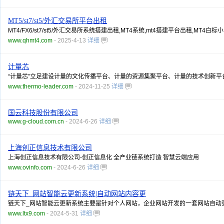
MT5/st7/st5/外汇交易所平台出租
MT4/FX6/st7/st5/外汇交易所系统搭建出租,MT4系统,mt4搭建平台出租
www.qhmt4.com
- 2025-4-13
详细
计量芯
“计量芯”立足建设计量的文化传播平台、计量的资源集聚平台、计量的技术创新
www.thermo-leader.com
- 2024-11-25
详细
国云科技股份有限公司
www.g-cloud.com.cn
- 2024-6-26
详细
上海创正信息技术有限公司
上海创正信息技术有限公司-创正信息化 全产业链系统打造 智慧云端应用
www.ovinfo.com
- 2024-6-26
详细
链天下_网站智能云更新系统|自动网站内容更
链天下_网站智能云更新系统主要是针对个人网站，企业网站开发的一套网站自动更
www.ltx9.com
- 2024-5-31
详细