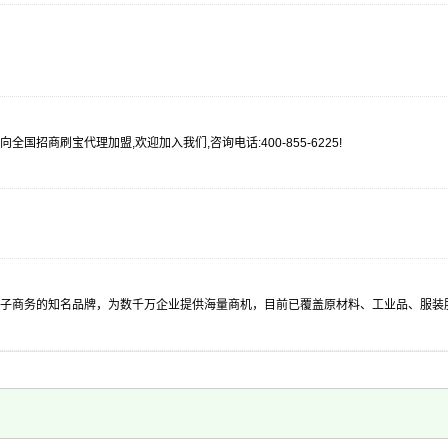
面向全国招商刷宝代理加盟,欢迎加入我们,咨询电话:400-855-6225!
间b2b电子商务的知名品牌，为数千万企业提供海量商机，目前已覆盖原材料、工业品、服