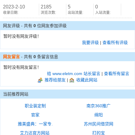
2023-2-10
2185
5
0
收录日期:
浏览次数:
出站流量:
入站流量:
网友评级 - 共有
0
位网友参加评级
暂时没有网友评级！
我要评级
|
查看所有评级
网友留言
- 共有
0
条留言信息
暂时没有网友留言！
给 www.eletm.com 站长留言
|
查看所有留言
推荐给朋友
|
收藏此网站
当前推荐网站
职业装定制
南京360推广
官家
绵阳
雅美盛典：一家专.
苏州民间借贷网
艾力达官方网站
打的宝