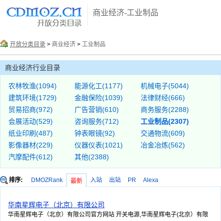
商业经济-工业制品
开放分类目录
>
商业经济
>
工业制品
商业经济行业目录
农林牧渔(1094)
能源化工(1177)
机械电子(5044)
建筑环境(1729)
金融保险(1039)
法律财经(666)
贸易招商(972)
广告营销(610)
商务服务(2288)
会展活动(529)
咨询服务(712)
工业制品(2307)
纸业印刷(487)
钟表眼镜(92)
交通物流(609)
影像器材(229)
仪器仪表(1021)
冶金冶炼(562)
汽摩配件(612)
其他(2388)
排序:
DMOZRank
入站
出站
PR
Alexa
最新
华南星辉电子（北京）有限公司
华南星辉电子（北京）有限公司官方网站 开关电源,华南星辉电子(北京）有限