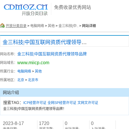
免费收录优秀网站
开放分类目录
>
电脑网络
>
其他
>
金三科技|中..
> 网站详细
金三科技|中国互联网资质代理领导品牌
金三科技|中国互联网资质代理领导品牌
网站名称：
www.miicp.com
网站域名：
所属行业：
电脑网络
>
其他
所属地区：
北京
>
北京市
网站介绍
搜索TAG：
ICP经营许可证
全网SP经营许可证
文网文许可证
金三科技|中国互联网资质代理领导品牌！
2023-8-17
1720
0
0