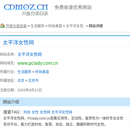
免费收录优秀网站
开放分类目录
>
生活服务
>
时尚美容
>
太平洋女性..
> 网站详细
太平洋女性网
太平洋女性网
网站名称：
www.pclady.com.cn
网站域名：
所属行业：
生活服务
>
时尚美容
所属地区：
北京
>
北京市
注册日期：
2003年8月15日
网站介绍
搜索TAG：
时尚
女性
女性网
太平洋女性网
太平洋女性网，Pclady.com.cn是集实用性，互动性，鉴赏性为一体的专业女性
资讯平台；着力打造时尚、智慧、自信、独立、健康的新时代女性。