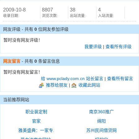
2009-10-8
8807
38
4
收录日期:
浏览次数:
出站流量:
入站流量:
网友评级 - 共有
0
位网友参加评级
暂时没有网友评级！
我要评级
|
查看所有评级
网友留言
- 共有
0
条留言信息
暂时没有网友留言！
给 www.pclady.com.cn 站长留言
|
查看所有留言
推荐给朋友
|
收藏此网站
当前推荐网站
职业装定制
南京360推广
官家
绵阳
雅美盛典：一家专.
苏州民间借贷网