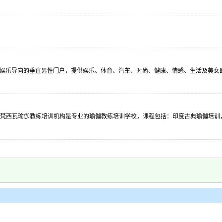
的生活消费娱乐导向的垂直男性门户，提供娱乐、体育、汽车、时尚、健康、情感、生活及
梵西瓦瑜伽教练培训机构是专业的瑜伽教练培训学校，课程包括：印度古典瑜伽培训