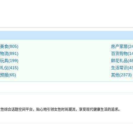
美食(805)
房产家居(24
物流(891)
百货购物(14
玩具(199)
鲜花礼品(48
礼仪(415)
生活常识(43
预报(65)
其他(2373)
其成为女性综合话题空间平台，贴心地引领女性时尚潮流，享受现代健康生活的追求。