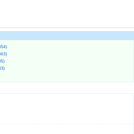
54)
63)
5)
3)