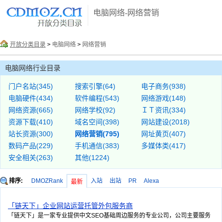
电脑网络-网络营销
开放分类目录
>
电脑网络
>
网络营销
电脑网络行业目录
门户名站(345)
搜索引擎(64)
电子商务(938)
电脑硬件(434)
软件编程(543)
网络游戏(148)
网络资源(665)
网络学校(92)
ＩＴ资讯(334)
资源下载(410)
域名空间(398)
网站建设(2018)
站长资源(300)
网络营销(795)
网址黄页(407)
数码产品(229)
手机通信(383)
多媒体类(417)
安全相关(263)
其他(1224)
排序:
DMOZRank
入站
出站
PR
Alexa
最新
「链天下」企业网站运营托管外包服务商
「链天下」是一家专业提供中文SEO基础周边服务的专业公司，公司主要服务