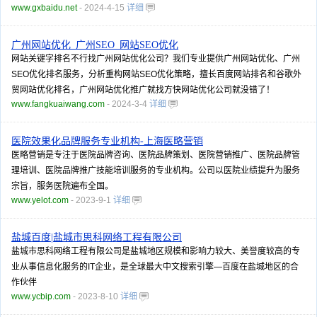
www.gxbaidu.net
- 2024-4-15
详细
广州网站优化_广州SEO_网站SEO优化
网站关键字排名不行找广州网站优化公司？我们专业提供广州网站优化、广州
SEO优化排名服务，分析重构网站SEO优化策略，擅长百度网站排名和谷歌外
贸网站优化排名，广州网站优化推广就找方快网站优化公司就没错了！
www.fangkuaiwang.com
- 2024-3-4
详细
医院效果化品牌服务专业机构-上海医略营销
医略营销是专注于医院品牌咨询、医院品牌策划、医院营销推广、医院品牌管
理培训、医院品牌推广技能培训服务的专业机构。公司以医院业绩提升为服务
宗旨，服务医院遍布全国。
www.yelot.com
- 2023-9-1
详细
盐城百度|盐城市思科网络工程有限公司
盐城市思科网络工程有限公司是盐城地区规模和影响力较大、美誉度较高的专
业从事信息化服务的IT企业，是全球最大中文搜索引擎—百度在盐城地区的合
作伙伴
www.ycbip.com
- 2023-8-10
详细