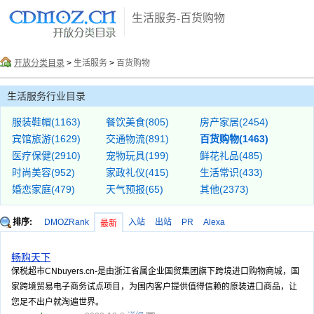
生活服务-百货购物
开放分类目录
>
生活服务
>
百货购物
生活服务行业目录
服装鞋帽(1163)
餐饮美食(805)
房产家居(2454)
宾馆旅游(1629)
交通物流(891)
百货购物(1463)
医疗保健(2910)
宠物玩具(199)
鲜花礼品(485)
时尚美容(952)
家政礼仪(415)
生活常识(433)
婚恋家庭(479)
天气预报(65)
其他(2373)
排序:
DMOZRank
入站
出站
PR
Alexa
最新
畅购天下
保税超市CNbuyers.cn-是由浙江省属企业国贸集团旗下跨境进口购物商城，国
家跨境贸易电子商务试点项目，为国内客户提供值得信赖的原装进口商品，让
您足不出户就淘遍世界。