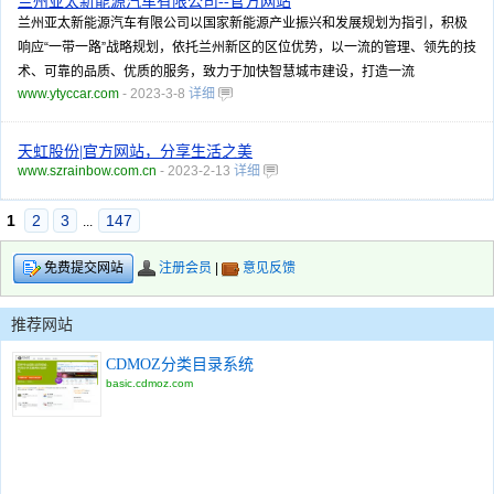
兰州亚太新能源汽车有限公司--官方网站
兰州亚太新能源汽车有限公司以国家新能源产业振兴和发展规划为指引，积极
响应“一带一路”战略规划，依托兰州新区的区位优势，以一流的管理、领先的技
术、可靠的品质、优质的服务，致力于加快智慧城市建设，打造一流
www.ytyccar.com
- 2023-3-8
详细
天虹股份|官方网站，分享生活之美
www.szrainbow.com.cn
- 2023-2-13
详细
1
2
3
147
...
注册会员
|
意见反馈
免费提交网站
推荐网站
CDMOZ分类目录系统
basic.cdmoz.com