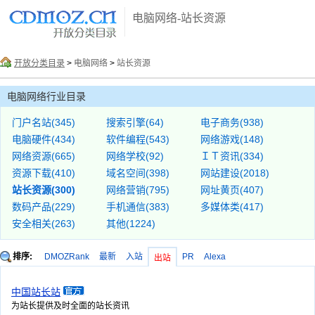
电脑网络-站长资源
开放分类目录
>
电脑网络
>
站长资源
电脑网络行业目录
门户名站(345)
搜索引擎(64)
电子商务(938)
电脑硬件(434)
软件编程(543)
网络游戏(148)
网络资源(665)
网络学校(92)
ＩＴ资讯(334)
资源下载(410)
域名空间(398)
网站建设(2018)
站长资源(300)
网络营销(795)
网址黄页(407)
数码产品(229)
手机通信(383)
多媒体类(417)
安全相关(263)
其他(1224)
排序:
DMOZRank
最新
入站
PR
Alexa
出站
中国站长站
为站长提供及时全面的站长资讯