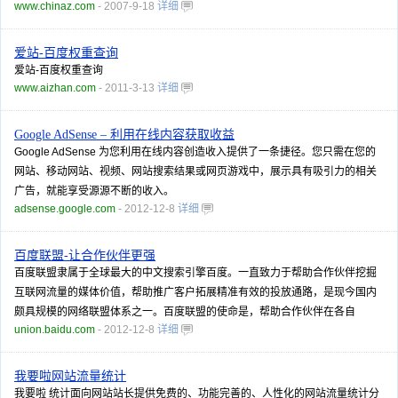
www.chinaz.com
- 2007-9-18
详细
爱站-百度权重查询
爱站-百度权重查询
www.aizhan.com
- 2011-3-13
详细
Google AdSense – 利用在线内容获取收益
Google AdSense 为您利用在线内容创造收入提供了一条捷径。您只需在您的
网站、移动网站、视频、网站搜索结果或网页游戏中，展示具有吸引力的相关
广告，就能享受源源不断的收入。
adsense.google.com
- 2012-12-8
详细
百度联盟-让合作伙伴更强
百度联盟隶属于全球最大的中文搜索引擎百度。一直致力于帮助合作伙伴挖掘
互联网流量的媒体价值，帮助推广客户拓展精准有效的投放通路，是现今国内
颇具规模的网络联盟体系之一。百度联盟的使命是，帮助合作伙伴在各自
union.baidu.com
- 2012-12-8
详细
我要啦网站流量统计
我要啦 统计面向网站站长提供免费的、功能完善的、人性化的网站流量统计分