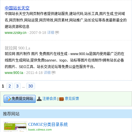
中国站长天空
中国站长天空为网页制作者提供建站服务,建站代码,站长工具,图片生成,空间域
名,网页制作,网站运营,网页特效,网页素材,网站推广,站长论坛等各类最新最全的
建站资源和信息
www.zzsky.cn
- 2007-9-18
详细
就拉网 900.La
就拉网 图片制作 图片 免费图片在线生成 - www.900.la是国内使用最广泛的在
线图片生成网站,提供免费banner、logo、站标等图片在线制作!拥有站长必备
的图片、SEO工具、站长交流论坛等免费公益性服务平台。
www.900.la
- 2011-4-18
详细
1
2
3
30
...
注册会员
|
意见反馈
免费提交网站
推荐网站
CDMOZ分类目录系统
basic.cdmoz.com