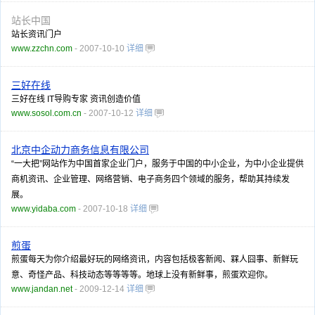
站长中国
站长资讯门户
www.zzchn.com
- 2007-10-10
详细
三好在线
三好在线 IT导购专家 资讯创造价值
www.sosol.com.cn
- 2007-10-12
详细
北京中企动力商务信息有限公司
“一大把”网站作为中国首家企业门户，服务于中国的中小企业，为中小企业提供
商机资讯、企业管理、网络营销、电子商务四个领域的服务，帮助其持续发
展。
www.yidaba.com
- 2007-10-18
详细
煎蛋
煎蛋每天为你介绍最好玩的网络资讯，内容包括极客新闻、槑人囧事、新鲜玩
意、奇怪产品、科技动态等等等等。地球上没有新鲜事，煎蛋欢迎你。
www.jandan.net
- 2009-12-14
详细