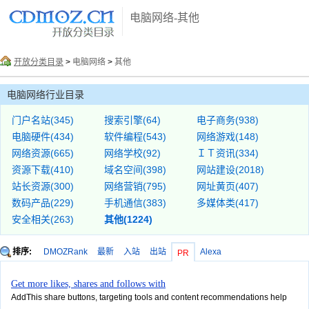
电脑网络-其他
开放分类目录
>
电脑网络
>
其他
电脑网络行业目录
门户名站(345)
搜索引擎(64)
电子商务(938)
电脑硬件(434)
软件编程(543)
网络游戏(148)
网络资源(665)
网络学校(92)
ＩＴ资讯(334)
资源下载(410)
域名空间(398)
网站建设(2018)
站长资源(300)
网络营销(795)
网址黄页(407)
数码产品(229)
手机通信(383)
多媒体类(417)
安全相关(263)
其他(1224)
排序:
DMOZRank
最新
入站
出站
Alexa
PR
Get more likes, shares and follows with
AddThis share buttons, targeting tools and content recommendations help