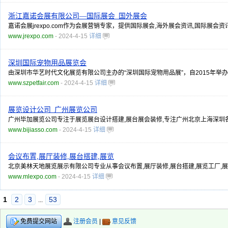
浙江嘉诺会展有限公司—国际展会_国外展会
嘉诺会展jrexpo.com作为会展营销专家，提供国际展会,海外展会资讯,国际展会
www.jrexpo.com
- 2024-4-15
详细
深圳国际宠物用品展览会
由深圳市华艺时代文化展览有限公司主办的“深圳国际宠物用品展”，自2015年
www.szpetfair.com
- 2024-4-15
详细
展览设计公司_广州展览公司
广州毕加展览公司专注于展览展台设计搭建,展台展会装修,专注广州北京上海深圳各
www.bijiasso.com
- 2024-4-15
详细
会议布置,展厅装修,展台搭建,展览
北京美林天地展览展示有限公司专业从事会议布置,展厅装修,展台搭建,展览工厂,
www.mlexpo.com
- 2024-4-15
详细
1
2
3
53
...
注册会员
|
意见反馈
免费提交网站