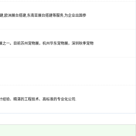
台搭建,欧洲展台搭建,东南亚展台搭建等服务,为企业出国参
舰展之一。目前苏州宠物展，杭州华东宠物展，深圳秋季宠物
设计经验、精湛的工程技术、高标准的专业化公司.