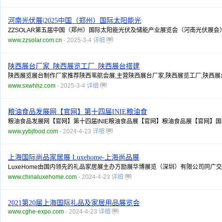
河南光伏展|2025中国（郑州）国际太阳能光
ZZSOLAR第五届中国（郑州）国际太阳能光伏及储能产业展览会（河南光伏展会
www.zzsolar.com.cn
- 2025-3-4
详细
陕西展台厂家_陕西展览工厂_陕西展台搭建
陕西展览展台制作厂家推荐陕西苇航会展,主营陕西展台厂家,陕西展览工厂,陕西展台
www.sxwhhz.com
- 2025-3-4
详细
粮油食品发展网【官网】第十四届INIE粮油食
粮油食品发展网【官网】第十四届INIE粮油食品展【官网】粮油食品展【官网
www.yybjfood.com
- 2024-4-23
详细
上海国际尚品家居展 Luxehome-上海尚品展
LuxeHome由国内领先的礼品家居展主办方励展华博展览（深圳）有限公司同
www.chinaluxehome.com
- 2024-4-23
详细
2021第20届上海国际礼品及家居用品展览会
www.cghe-expo.com
- 2024-4-23
详细