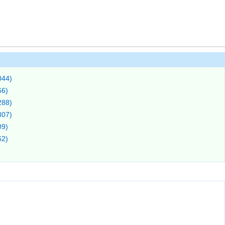
44)
6)
88)
07)
9)
2)