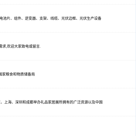
料、电池片、组件、逆变器、支架、线缆、光伏边框、光伏生产设备
需求,欢迎大家致电或留言.
国家粮食和物质储备局
北京、上海、深圳和成都举办礼品家居展所拥有的广泛资源以及中国