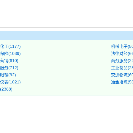
化工(1177)
机械电子(50
保险(1039)
法律财经(66
营销(610)
商务服务(22
服务(712)
工业制品(23
眼镜(92)
交通物流(60
仪表(1021)
冶金冶炼(56
2388)