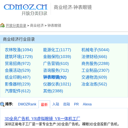
商业经济-钟表眼镜
开放分类目录
>
商业经济
>
钟表眼镜
商业经济行业目录
农林牧渔(1094)
能源化工(1177)
机械电子(5044)
建筑环境(1729)
金融保险(1039)
法律财经(666)
贸易招商(972)
广告营销(610)
商务服务(2288)
会展活动(529)
咨询服务(712)
工业制品(2307)
纸业印刷(487)
钟表眼镜(92)
交通物流(609)
影像器材(229)
仪器仪表(1021)
冶金冶炼(562)
汽摩配件(612)
其他(2388)
排序:
DMOZRank
入站
出站
PR
Alexa
最新
3D全息广告机_VR虚拟眼镜_VR一体机工厂
深圳正易电子工厂是一家专业生产:3D全息广告机，裸眼3D全息投影广告机，